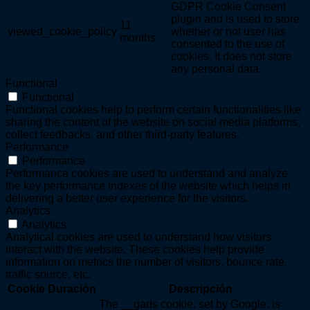
GDPR Cookie Consent
plugin and is used to store
11
viewed_cookie_policy
whether or not user has
months
consented to the use of
cookies. It does not store
any personal data.
Functional
Functional
Functional cookies help to perform certain functionalities like
sharing the content of the website on social media platforms,
collect feedbacks, and other third-party features.
Performance
Performance
Performance cookies are used to understand and analyze
the key performance indexes of the website which helps in
delivering a better user experience for the visitors.
Analytics
Analytics
Analytical cookies are used to understand how visitors
interact with the website. These cookies help provide
information on metrics the number of visitors, bounce rate,
traffic source, etc.
Cookie
Duración
Descripción
The __gads cookie, set by Google, is