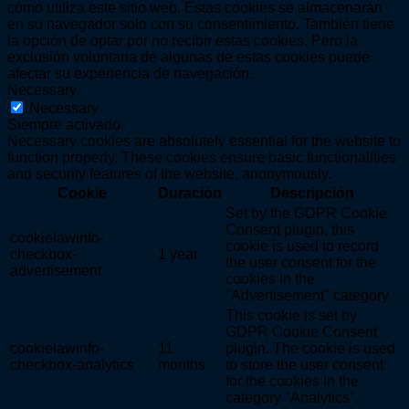
cómo utiliza este sitio web. Estas cookies se almacenarán
en su navegador solo con su consentimiento. También tiene
la opción de optar por no recibir estas cookies. Pero la
exclusión voluntaria de algunas de estas cookies puede
afectar su experiencia de navegación.
Necessary
Necessary
Siempre activado
Necessary cookies are absolutely essential for the website to
function properly. These cookies ensure basic functionalities
and security features of the website, anonymously.
Cookie
Duración
Descripción
Set by the GDPR Cookie
Consent plugin, this
cookielawinfo-
cookie is used to record
checkbox-
1 year
the user consent for the
advertisement
cookies in the
"Advertisement" category .
This cookie is set by
GDPR Cookie Consent
cookielawinfo-
11
plugin. The cookie is used
checkbox-analytics
months
to store the user consent
for the cookies in the
category "Analytics".