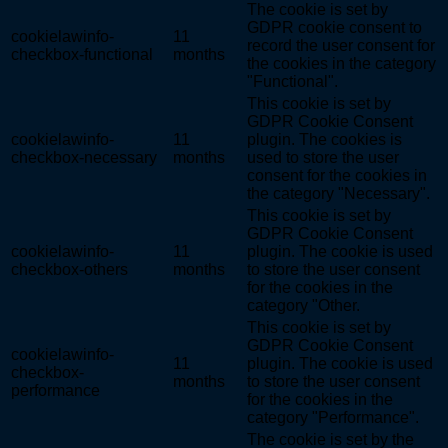
The cookie is set by
GDPR cookie consent to
cookielawinfo-
11
record the user consent for
checkbox-functional
months
the cookies in the category
"Functional".
This cookie is set by
GDPR Cookie Consent
cookielawinfo-
11
plugin. The cookies is
checkbox-necessary
months
used to store the user
consent for the cookies in
the category "Necessary".
This cookie is set by
GDPR Cookie Consent
cookielawinfo-
11
plugin. The cookie is used
checkbox-others
months
to store the user consent
for the cookies in the
category "Other.
This cookie is set by
GDPR Cookie Consent
cookielawinfo-
11
plugin. The cookie is used
checkbox-
months
to store the user consent
performance
for the cookies in the
category "Performance".
The cookie is set by the