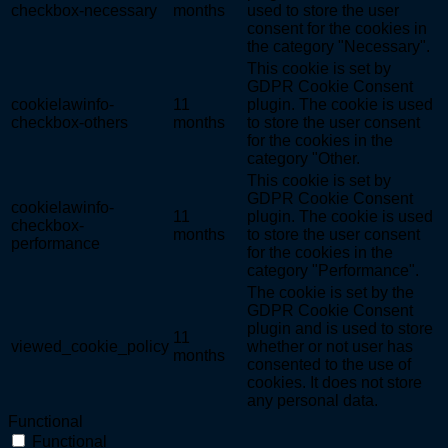
checkbox-necessary
months
used to store the user
consent for the cookies in
the category "Necessary".
This cookie is set by
GDPR Cookie Consent
cookielawinfo-
11
plugin. The cookie is used
checkbox-others
months
to store the user consent
for the cookies in the
category "Other.
This cookie is set by
GDPR Cookie Consent
cookielawinfo-
11
plugin. The cookie is used
checkbox-
months
to store the user consent
performance
for the cookies in the
category "Performance".
The cookie is set by the
GDPR Cookie Consent
plugin and is used to store
11
viewed_cookie_policy
whether or not user has
months
consented to the use of
cookies. It does not store
any personal data.
Functional
Functional