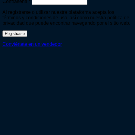
Obligatorio
Contraseña
*
Al registrarse o utilizar nuestra plataforma acepta los
términos y condiciones de uso, así como nuestra política de
privacidad que puede encontrar navegando por el sitio web.
Registrarse
Conviértete en un vendedor