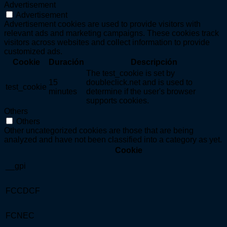
Advertisement
Advertisement
Advertisement cookies are used to provide visitors with
relevant ads and marketing campaigns. These cookies track
visitors across websites and collect information to provide
customized ads.
Cookie
Duración
Descripción
The test_cookie is set by
15
doubleclick.net and is used to
test_cookie
minutes
determine if the user's browser
supports cookies.
Others
Others
Other uncategorized cookies are those that are being
analyzed and have not been classified into a category as yet.
Cookie
__gpi
FCCDCF
FCNEC