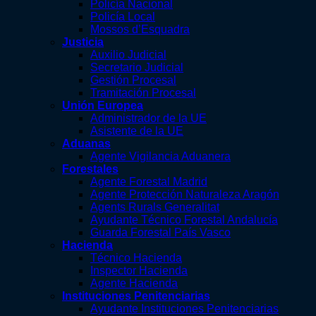
Policía Nacional
Policía Local
Mossos d’Esquadra
Justicia
Auxilio Judicial
Secretario Judicial
Gestión Procesal
Tramitación Procesal
Unión Europea
Administrador de la UE
Asistente de la UE
Aduanas
Agente Vigilancia Aduanera
Forestales
Agente Forestal Madrid
Agente Protección Naturaleza Aragón
Agents Rurals Generalitat
Ayudante Técnico Forestal Andalucía
Guarda Forestal País Vasco
Hacienda
Técnico Hacienda
Inspector Hacienda
Agente Hacienda
Instituciones Penitenciarias
Ayudante Instituciones Penitenciarias