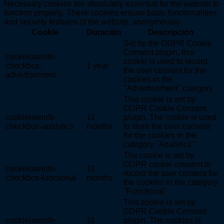
Necessary cookies are absolutely essential for the website to
function properly. These cookies ensure basic functionalities
and security features of the website, anonymously.
Cookie
Duración
Descripción
Set by the GDPR Cookie
Consent plugin, this
cookielawinfo-
cookie is used to record
checkbox-
1 year
the user consent for the
advertisement
cookies in the
"Advertisement" category .
This cookie is set by
GDPR Cookie Consent
cookielawinfo-
11
plugin. The cookie is used
checkbox-analytics
months
to store the user consent
for the cookies in the
category "Analytics".
The cookie is set by
GDPR cookie consent to
cookielawinfo-
11
record the user consent for
checkbox-functional
months
the cookies in the category
"Functional".
This cookie is set by
GDPR Cookie Consent
cookielawinfo-
11
plugin. The cookies is