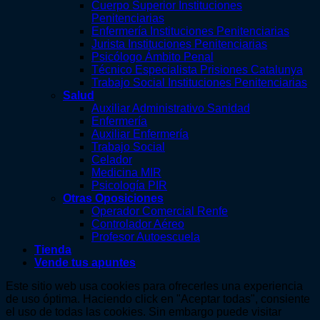
Cuerpo Superior Instituciones
Penitenciarias
Enfermería Instituciones Penitenciarias
Jurista Instituciones Penitenciarias
Psicólogo Ámbito Penal
Técnico Especialista Prisiones Catalunya
Trabajo Social Instituciones Penitenciarias
Salud
Auxiliar Administrativo Sanidad
Enfermería
Auxiliar Enfermería
Trabajo Social
Celador
Medicina MIR
Psicología PIR
Otras Oposiciones
Operador Comercial Renfe
Controlador Aéreo
Profesor Autoescuela
Tienda
Vende tus apuntes
Este sitio web usa cookies para ofrecerles una experiencia
de uso óptima. Haciendo click en "Aceptar todas", consiente
el uso de todas las cookies. Sin embargo puede visitar