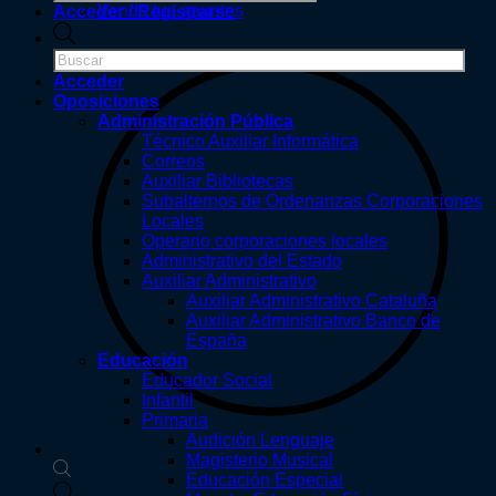
productos
Vende tus apuntes
Acceder / Registrarse
Búsqueda
de
productos
Acceder
Oposiciones
Administración Pública
Técnico Auxiliar Informática
Correos
Auxiliar Bibliotecas
Subalternos de Ordenanzas Corporaciones
Locales
Operario corporaciones locales
Administrativo del Estado
Auxiliar Administrativo
Auxiliar Administrativo Cataluña
Auxiliar Administrativo Banco de
España
Educación
Educador Social
Infantil
Primaria
Audición Lenguaje
Magisterio Musical
Educación Especial
Búsqueda