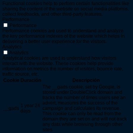
Functional cookies help to perform certain functionalities like
sharing the content of the website on social media platforms,
collect feedbacks, and other third-party features.
Performance
Performance
Performance cookies are used to understand and analyze
the key performance indexes of the website which helps in
delivering a better user experience for the visitors.
Analytics
Analytics
Analytical cookies are used to understand how visitors
interact with the website. These cookies help provide
information on metrics the number of visitors, bounce rate,
traffic source, etc.
Cookie
Duración
Descripción
The __gads cookie, set by Google, is
stored under DoubleClick domain and
tracks the number of times users see an
advert, measures the success of the
1 year 24
__gads
campaign and calculates its revenue.
days
This cookie can only be read from the
domain they are set on and will not track
any data while browsing through other
sites.