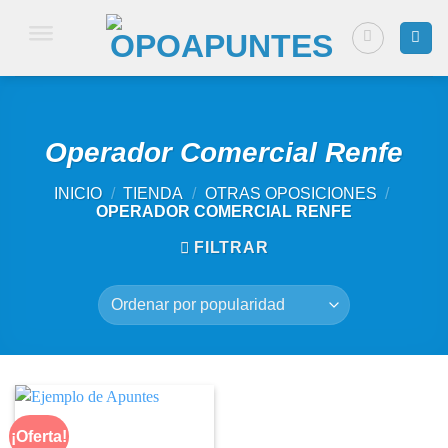
Saltar
al
contenido
Operador Comercial Renfe
INICIO
/
TIENDA
/
OTRAS OPOSICIONES
/
OPERADOR COMERCIAL RENFE
FILTRAR
¡Oferta!