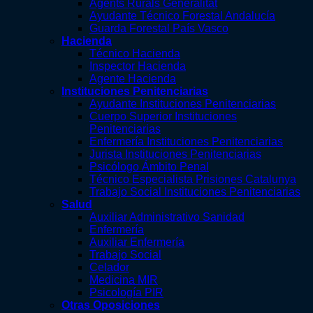
Agents Rurals Generalitat
Ayudante Técnico Forestal Andalucía
Guarda Forestal País Vasco
Hacienda
Técnico Hacienda
Inspector Hacienda
Agente Hacienda
Instituciones Penitenciarias
Ayudante Instituciones Penitenciarias
Cuerpo Superior Instituciones
Penitenciarias
Enfermería Instituciones Penitenciarias
Jurista Instituciones Penitenciarias
Psicólogo Ámbito Penal
Técnico Especialista Prisiones Catalunya
Trabajo Social Instituciones Penitenciarias
Salud
Auxiliar Administrativo Sanidad
Enfermería
Auxiliar Enfermería
Trabajo Social
Celador
Medicina MIR
Psicología PIR
Otras Oposiciones