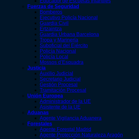
Educador de Escuelas Infantiles
Fuerzas de Seguridad
Bomberos
Ejecutivo Policía Nacional
Guardia Civil
Ertzaintza
Guardia Urbana Barcelona
Tropa y Marinería
Suboficial del Ejército
Policía Nacional
Policía Local
Mossos d’Esquadra
Justicia
Auxilio Judicial
Secretario Judicial
Gestión Procesal
Tramitación Procesal
Unión Europea
Administrador de la UE
Asistente de la UE
Aduanas
Agente Vigilancia Aduanera
Forestales
Agente Forestal Madrid
Agente Protección Naturaleza Aragón