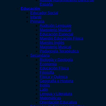
Auxiliar Administrativo Banco de
España
Educación
Educador Social
Infantil
Primaria
Audición Lenguaje
Magisterio Musical
Educación Especial
Maestro Educación Física
Maestro Inglés
Magisterio Musical
Pedagogía Terapéutica
Secundaria
Biología y Geología
Economía
Educación Física
Filosofía
Física y Química
Geografía e Historia
Inglés
Latín
Lengua y Literatura
Matemáticas
Orientación Educativa