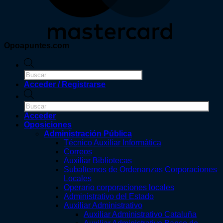
Opoapuntes.com
Búsqueda
de
productos
Acceder / Registrarse
Búsqueda
de
productos
Acceder
Oposiciones
Administración Pública
Técnico Auxiliar Informática
Correos
Auxiliar Bibliotecas
Subalternos de Ordenanzas Corporaciones
Locales
Operario corporaciones locales
Administrativo del Estado
Auxiliar Administrativo
Auxiliar Administrativo Cataluña