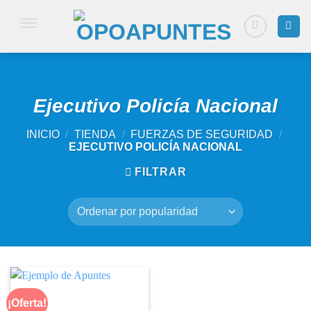
Saltar
al
contenido
Ejecutivo Policía Nacional
INICIO
/
TIENDA
/
FUERZAS DE SEGURIDAD
/
EJECUTIVO POLICÍA NACIONAL
FILTRAR
¡Oferta!