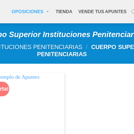
OPOSICIONES
TIENDA
VENDE TUS APUNTES
o Superior Instituciones Penitenciar
ITUCIONES PENITENCIARIAS
/
CUERPO SUPER
PENITENCIARIAS
rta!