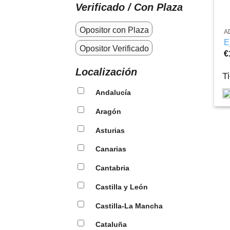
Verificado / Con Plaza
Opositor con Plaza
A
E
Opositor Verificado
€
Localización
T
Andalucía
Aragón
Asturias
Canarias
Cantabria
Castilla y León
Castilla-La Mancha
Cataluña