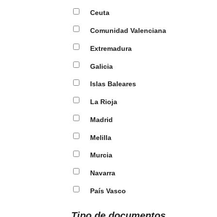
Ceuta
Comunidad Valenciana
Extremadura
Galicia
Islas Baleares
La Rioja
Madrid
Melilla
Murcia
Navarra
País Vasco
Tipo de documentos