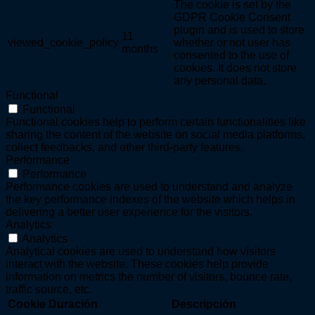
The cookie is set by the
GDPR Cookie Consent
plugin and is used to store
11
viewed_cookie_policy
whether or not user has
months
consented to the use of
cookies. It does not store
any personal data.
Functional
Functional
Functional cookies help to perform certain functionalities like
sharing the content of the website on social media platforms,
collect feedbacks, and other third-party features.
Performance
Performance
Performance cookies are used to understand and analyze
the key performance indexes of the website which helps in
delivering a better user experience for the visitors.
Analytics
Analytics
Analytical cookies are used to understand how visitors
interact with the website. These cookies help provide
information on metrics the number of visitors, bounce rate,
traffic source, etc.
Cookie
Duración
Descripción