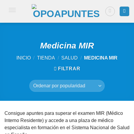
Saltar
al
contenido
Medicina MIR
INICIO
/
TIENDA
/
SALUD
/
MEDICINA MIR
FILTRAR
Consigue apuntes para superar el examen MIR (Médico
Interno Residente) y accede a una plaza de médico
especialista en formación en el Sistema Nacional de Salud