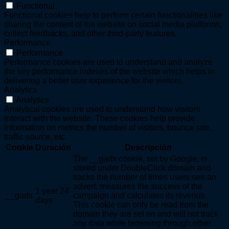
Functional
Functional cookies help to perform certain functionalities like
sharing the content of the website on social media platforms,
collect feedbacks, and other third-party features.
Performance
Performance
Performance cookies are used to understand and analyze
the key performance indexes of the website which helps in
delivering a better user experience for the visitors.
Analytics
Analytics
Analytical cookies are used to understand how visitors
interact with the website. These cookies help provide
information on metrics the number of visitors, bounce rate,
traffic source, etc.
Cookie
Duración
Descripción
The __gads cookie, set by Google, is
stored under DoubleClick domain and
tracks the number of times users see an
advert, measures the success of the
1 year 24
__gads
campaign and calculates its revenue.
days
This cookie can only be read from the
domain they are set on and will not track
any data while browsing through other