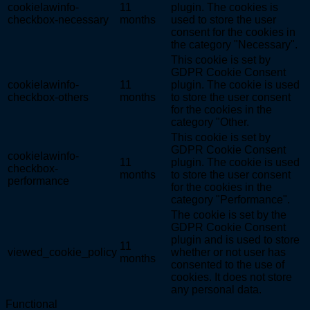
cookielawinfo-
11
plugin. The cookies is
checkbox-necessary
months
used to store the user
consent for the cookies in
the category "Necessary".
This cookie is set by
GDPR Cookie Consent
cookielawinfo-
11
plugin. The cookie is used
checkbox-others
months
to store the user consent
for the cookies in the
category "Other.
This cookie is set by
GDPR Cookie Consent
cookielawinfo-
11
plugin. The cookie is used
checkbox-
months
to store the user consent
performance
for the cookies in the
category "Performance".
The cookie is set by the
GDPR Cookie Consent
plugin and is used to store
11
viewed_cookie_policy
whether or not user has
months
consented to the use of
cookies. It does not store
any personal data.
Functional