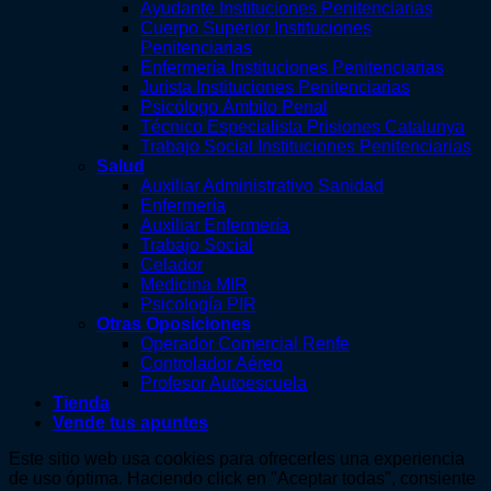
Ayudante Instituciones Penitenciarias
Cuerpo Superior Instituciones
Penitenciarias
Enfermería Instituciones Penitenciarias
Jurista Instituciones Penitenciarias
Psicólogo Ámbito Penal
Técnico Especialista Prisiones Catalunya
Trabajo Social Instituciones Penitenciarias
Salud
Auxiliar Administrativo Sanidad
Enfermería
Auxiliar Enfermería
Trabajo Social
Celador
Medicina MIR
Psicología PIR
Otras Oposiciones
Operador Comercial Renfe
Controlador Aéreo
Profesor Autoescuela
Tienda
Vende tus apuntes
Este sitio web usa cookies para ofrecerles una experiencia
de uso óptima. Haciendo click en "Aceptar todas", consiente