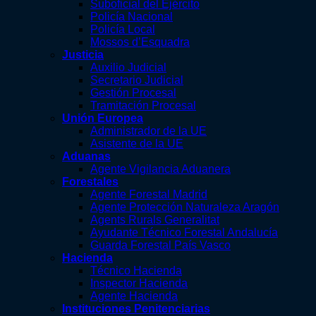
Suboficial del Ejército
Policía Nacional
Policía Local
Mossos d’Esquadra
Justicia
Auxilio Judicial
Secretario Judicial
Gestión Procesal
Tramitación Procesal
Unión Europea
Administrador de la UE
Asistente de la UE
Aduanas
Agente Vigilancia Aduanera
Forestales
Agente Forestal Madrid
Agente Protección Naturaleza Aragón
Agents Rurals Generalitat
Ayudante Técnico Forestal Andalucía
Guarda Forestal País Vasco
Hacienda
Técnico Hacienda
Inspector Hacienda
Agente Hacienda
Instituciones Penitenciarias