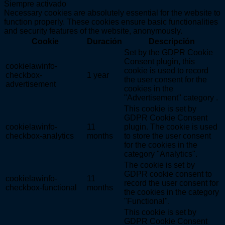
Siempre activado
Necessary cookies are absolutely essential for the website to
function properly. These cookies ensure basic functionalities
and security features of the website, anonymously.
Cookie
Duración
Descripción
Set by the GDPR Cookie
Consent plugin, this
cookielawinfo-
cookie is used to record
checkbox-
1 year
the user consent for the
advertisement
cookies in the
"Advertisement" category .
This cookie is set by
GDPR Cookie Consent
cookielawinfo-
11
plugin. The cookie is used
checkbox-analytics
months
to store the user consent
for the cookies in the
category "Analytics".
The cookie is set by
GDPR cookie consent to
cookielawinfo-
11
record the user consent for
checkbox-functional
months
the cookies in the category
"Functional".
This cookie is set by
GDPR Cookie Consent