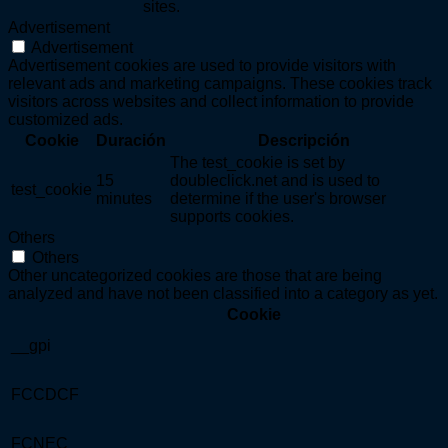
sites.
Advertisement
Advertisement
Advertisement cookies are used to provide visitors with
relevant ads and marketing campaigns. These cookies track
visitors across websites and collect information to provide
customized ads.
Cookie
Duración
Descripción
The test_cookie is set by
15
doubleclick.net and is used to
test_cookie
minutes
determine if the user's browser
supports cookies.
Others
Others
Other uncategorized cookies are those that are being
analyzed and have not been classified into a category as yet.
Cookie
__gpi
FCCDCF
FCNEC