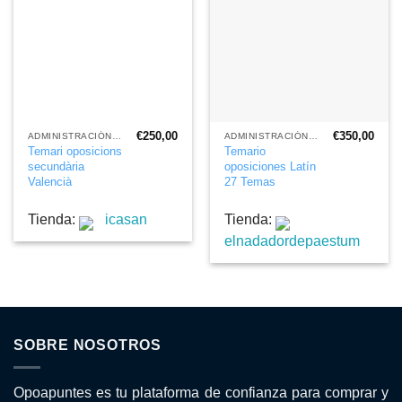
€
250,00
€
350,00
ADMINISTRACIÓN PÚBLICA
ADMINISTRACIÓN PÚBLICA
Temari oposicions
Temario
secundària
oposiciones Latín
Valencià
27 Temas
Tienda:
icasan
Tienda:
elnadadordepaestum
SOBRE NOSOTROS
Opoapuntes es tu plataforma de confianza para comprar y