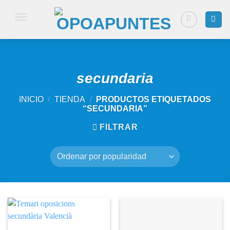
Saltar
al
contenido
secundaria
INICIO
/
TIENDA
/
PRODUCTOS ETIQUETADOS
“SECUNDARIA”
FILTRAR