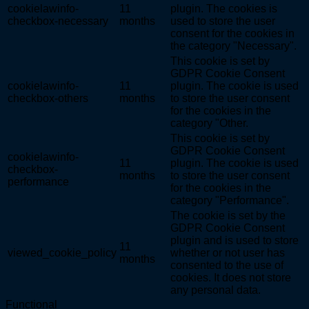
cookielawinfo-
11
plugin. The cookies is
checkbox-necessary
months
used to store the user
consent for the cookies in
the category "Necessary".
This cookie is set by
GDPR Cookie Consent
cookielawinfo-
11
plugin. The cookie is used
checkbox-others
months
to store the user consent
for the cookies in the
category "Other.
This cookie is set by
GDPR Cookie Consent
cookielawinfo-
11
plugin. The cookie is used
checkbox-
months
to store the user consent
performance
for the cookies in the
category "Performance".
The cookie is set by the
GDPR Cookie Consent
plugin and is used to store
11
viewed_cookie_policy
whether or not user has
months
consented to the use of
cookies. It does not store
any personal data.
Functional