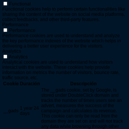
Functional
Functional cookies help to perform certain functionalities like
sharing the content of the website on social media platforms,
collect feedbacks, and other third-party features.
Performance
Performance
Performance cookies are used to understand and analyze
the key performance indexes of the website which helps in
delivering a better user experience for the visitors.
Analytics
Analytics
Analytical cookies are used to understand how visitors
interact with the website. These cookies help provide
information on metrics the number of visitors, bounce rate,
traffic source, etc.
Cookie
Duración
Descripción
The __gads cookie, set by Google, is
stored under DoubleClick domain and
tracks the number of times users see an
advert, measures the success of the
1 year 24
__gads
campaign and calculates its revenue.
days
This cookie can only be read from the
domain they are set on and will not track
any data while browsing through other