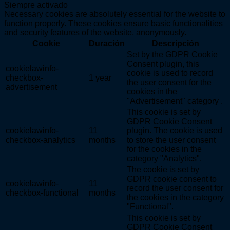
Siempre activado
Necessary cookies are absolutely essential for the website to
function properly. These cookies ensure basic functionalities
and security features of the website, anonymously.
Cookie
Duración
Descripción
Set by the GDPR Cookie
Consent plugin, this
cookielawinfo-
cookie is used to record
checkbox-
1 year
the user consent for the
advertisement
cookies in the
"Advertisement" category .
This cookie is set by
GDPR Cookie Consent
cookielawinfo-
11
plugin. The cookie is used
checkbox-analytics
months
to store the user consent
for the cookies in the
category "Analytics".
The cookie is set by
GDPR cookie consent to
cookielawinfo-
11
record the user consent for
checkbox-functional
months
the cookies in the category
"Functional".
This cookie is set by
GDPR Cookie Consent