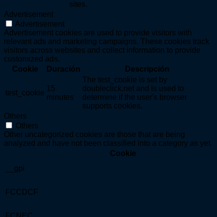
sites.
Advertisement
Advertisement
Advertisement cookies are used to provide visitors with
relevant ads and marketing campaigns. These cookies track
visitors across websites and collect information to provide
customized ads.
Cookie
Duración
Descripción
The test_cookie is set by
15
doubleclick.net and is used to
test_cookie
minutes
determine if the user's browser
supports cookies.
Others
Others
Other uncategorized cookies are those that are being
analyzed and have not been classified into a category as yet.
Cookie
__gpi
FCCDCF
FCNEC