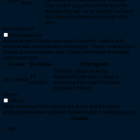
days
This cookie can only be read from the
domain they are set on and will not track
any data while browsing through other
sites.
Advertisement
Advertisement
Advertisement cookies are used to provide visitors with
relevant ads and marketing campaigns. These cookies track
visitors across websites and collect information to provide
customized ads.
Cookie
Duración
Descripción
The test_cookie is set by
15
doubleclick.net and is used to
test_cookie
minutes
determine if the user's browser
supports cookies.
Others
Others
Other uncategorized cookies are those that are being
analyzed and have not been classified into a category as yet.
Cookie
__gpi