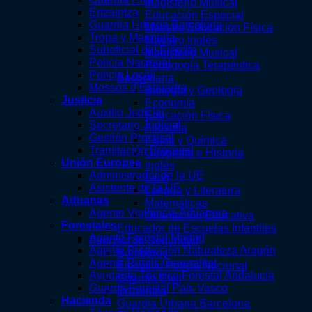
Magisterio Musical
Ertzaintza
Educación Especial
Guardia Urbana Barcelona
Maestro Educación Física
Tropa y Marinería
Maestro Inglés
Suboficial del Ejército
Magisterio Musical
Policía Nacional
Pedagogía Terapéutica
Policía Local
Secundaria
Mossos d’Esquadra
Biología y Geología
Justicia
Economía
Auxilio Judicial
Educación Física
Secretario Judicial
Filosofía
Gestión Procesal
Física y Química
Tramitación Procesal
Geografía e Historia
Unión Europea
Inglés
Administrador de la UE
Latín
Asistente de la UE
Lengua y Literatura
Aduanas
Matemáticas
Agente Vigilancia Aduanera
Orientación Educativa
Forestales
Educador de Escuelas Infantiles
Agente Forestal Madrid
Fuerzas de Seguridad
Agente Protección Naturaleza Aragón
Bomberos
Agents Rurals Generalitat
Ejecutivo Policía Nacional
Ayudante Técnico Forestal Andalucía
Guardia Civil
Guarda Forestal País Vasco
Ertzaintza
Hacienda
Guardia Urbana Barcelona