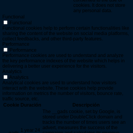
cookies. It does not store
any personal data.
Functional
Functional
Functional cookies help to perform certain functionalities like
sharing the content of the website on social media platforms,
collect feedbacks, and other third-party features.
Performance
Performance
Performance cookies are used to understand and analyze
the key performance indexes of the website which helps in
delivering a better user experience for the visitors.
Analytics
Analytics
Analytical cookies are used to understand how visitors
interact with the website. These cookies help provide
information on metrics the number of visitors, bounce rate,
traffic source, etc.
Cookie
Duración
Descripción
The __gads cookie, set by Google, is
stored under DoubleClick domain and
tracks the number of times users see an
advert, measures the success of the
1 year 24
__gads
campaign and calculates its revenue.