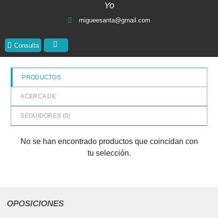
Yo
migueesanta@gmail.com
Consulta
PRODUCTOS
ACERCA DE
SEGUIDORES (
0
)
No se han encontrado productos que coincidan con
tu selección.
OPOSICIONES