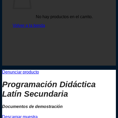
No hay productos en el carrito.
Volver a la tienda
Denunciar producto
Programación Didáctica
Latín Secundaria
Documentos de demostración
Descargar muestra